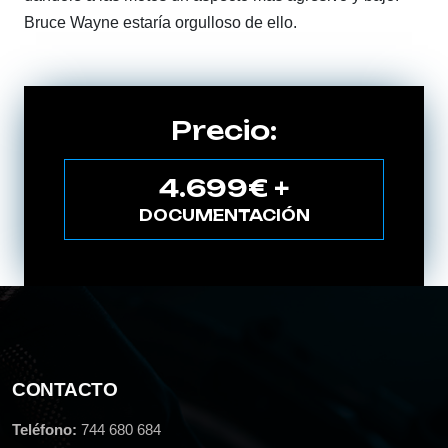
Bruce Wayne estaría orgulloso de ello.
Precio:
4.699€ +
DOCUMENTACIÓN
CONTACTO
Teléfono:
744 680 684