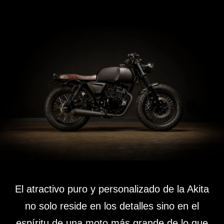
El atractivo puro y personalizado de la Akita
no solo reside en los detalles sino en el
espíritu de una moto más grande de lo que