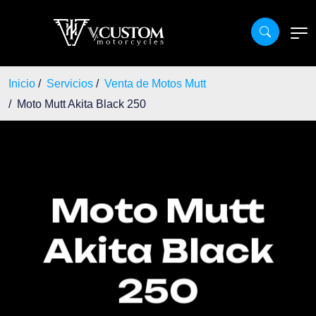
Inicio
Servicios
Venta de Motos Mutt
Moto Mutt Akita Black 250
Moto Mutt
Akita Black
250