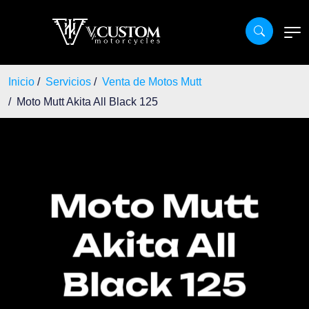
Inicio
Servicios
Venta de Motos Mutt
Moto Mutt Akita All Black 125
Moto Mutt
Akita All
Black 125