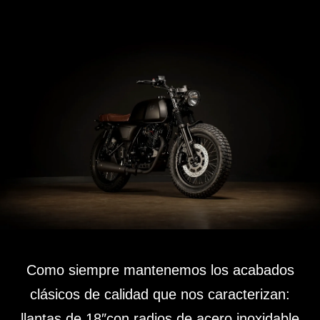
Como siempre mantenemos los acabados
clásicos de calidad que nos caracterizan:
llantas de 18″con radios de acero inoxidable